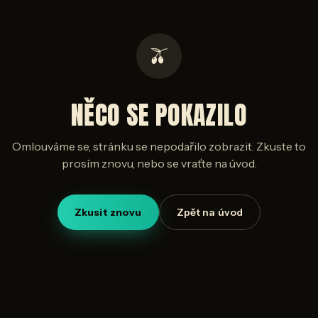
🫒
NĚCO SE POKAZILO
Omlouváme se, stránku se nepodařilo zobrazit. Zkuste to
prosím znovu, nebo se vraťte na úvod.
Zkusit znovu
Zpět na úvod