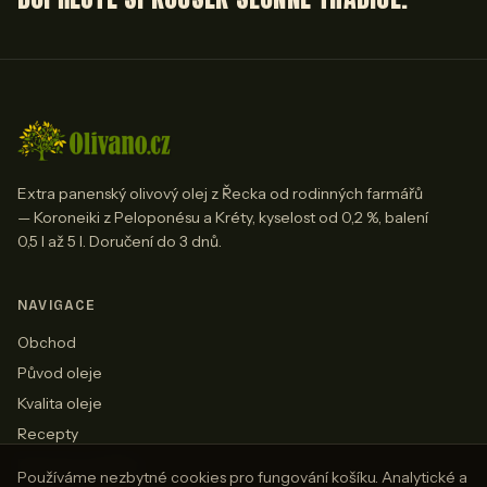
Extra panenský olivový olej z Řecka od rodinných farmářů
— Koroneiki z Peloponésu a Kréty, kyselost od 0,2 %, balení
0,5 l až 5 l. Doručení do 3 dnů.
NAVIGACE
Obchod
Původ oleje
Kvalita oleje
Recepty
Doprava a platba
Používáme nezbytné cookies pro fungování košíku. Analytické a